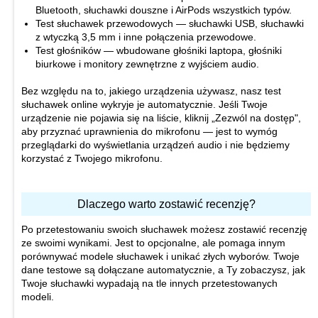
Bluetooth, słuchawki douszne i AirPods wszystkich typów.
Test słuchawek przewodowych — słuchawki USB, słuchawki
z wtyczką 3,5 mm i inne połączenia przewodowe.
Test głośników — wbudowane głośniki laptopa, głośniki
biurkowe i monitory zewnętrzne z wyjściem audio.
Bez względu na to, jakiego urządzenia używasz, nasz test
słuchawek online wykryje je automatycznie. Jeśli Twoje
urządzenie nie pojawia się na liście, kliknij „Zezwól na dostęp",
aby przyznać uprawnienia do mikrofonu — jest to wymóg
przeglądarki do wyświetlania urządzeń audio i nie będziemy
korzystać z Twojego mikrofonu.
Dlaczego warto zostawić recenzję?
Po przetestowaniu swoich słuchawek możesz zostawić recenzję
ze swoimi wynikami. Jest to opcjonalne, ale pomaga innym
porównywać modele słuchawek i unikać złych wyborów. Twoje
dane testowe są dołączane automatycznie, a Ty zobaczysz, jak
Twoje słuchawki wypadają na tle innych przetestowanych
modeli.