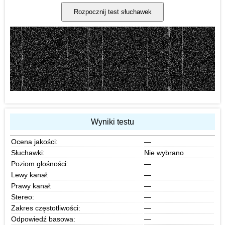
Rozpocznij test słuchawek
Wyniki testu
Ocena jakości:
—
Słuchawki:
Nie wybrano
Poziom głośności:
—
Lewy kanał:
—
Prawy kanał:
—
Stereo:
—
Zakres częstotliwości:
—
Odpowiedź basowa:
—