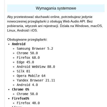
Wymagania systemowe
Aby przetestować słuchawki online, potrzebujesz jedynie
nowoczesnej przeglądarki z obsługą Web Audio API. Bez
pobierania, wtyczek ani rejestracji. Działa na Windows, macOS,
Linux, Android i iOS.
Obsługiwane przeglądarki:
Android
Samsung Browser 5.2
Chrome 50.0
Firefox 68.0
Edge 45.0
Android WebView 88.0
Silk 81
Opera Mobile 64
Yandex Browser 21.11
Android 4.0
Chrome OS
Chrome 58.0
FirefoxOS
Firefox 48.0