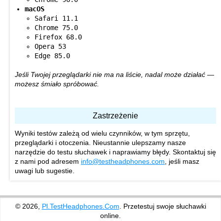
macOS
Safari 11.1
Chrome 75.0
Firefox 68.0
Opera 53
Edge 85.0
Jeśli Twojej przeglądarki nie ma na liście, nadal może działać —
możesz śmiało spróbować.
Zastrzeżenie
Wyniki testów zależą od wielu czynników, w tym sprzętu,
przeglądarki i otoczenia. Nieustannie ulepszamy nasze
narzędzie do testu słuchawek i naprawiamy błędy. Skontaktuj się
z nami pod adresem
info@testheadphones.com
, jeśli masz
uwagi lub sugestie.
© 2026,
Pl.TestHeadphones.Com
. Przetestuj swoje słuchawki
online.