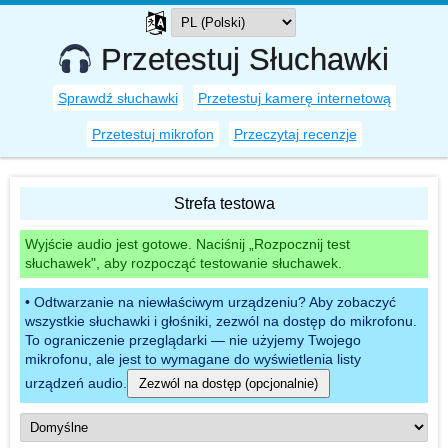
Przetestuj Słuchawki
Sprawdź słuchawki
Przetestuj kamerę internetową
Przetestuj mikrofon
Przeczytaj recenzje
Strefa testowa
Wyjście audio jest gotowe. Naciśnij „Rozpocznij test
słuchawek", aby rozpocząć testowanie słuchawek.
Odtwarzanie na niewłaściwym urządzeniu? Aby zobaczyć
wszystkie słuchawki i głośniki, zezwól na dostęp do mikrofonu.
To ograniczenie przeglądarki — nie użyjemy Twojego
mikrofonu, ale jest to wymagane do wyświetlenia listy
urządzeń audio.
Zezwól na dostęp (opcjonalnie)