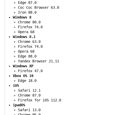
Edge 87.0
Coc Coc Browser 63.0
Iron 88.0
Windows 8
Chrome 80.0
Firefox 74.0
Opera 68
Windows 8.1
Chrome 63.0
Firefox 74.0
Opera 68
Edge 88.0
Yandex Browser 21.11
Windows XP
Firefox 47.0
Xbox OS 10
Edge 18.0
iOS
Safari 12.1
Chrome 87.0
Firefox for iOS 112.0
ipadOS
Safari 13.0
Chrome 96.0